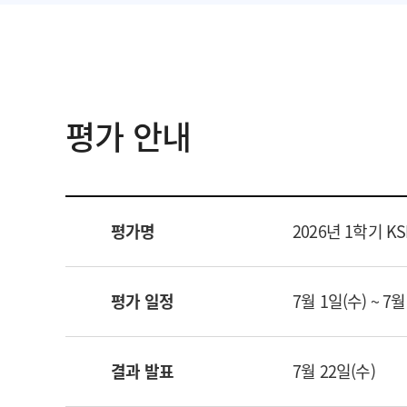
평가 안내
평가명
2026년 1학기 
평가 일정
7월 1일(수) ~ 7월
결과 발표
7월 22일(수)