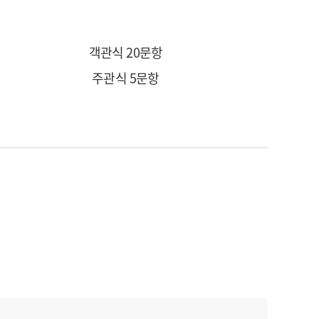
객관식 20문항
주관식 5문항