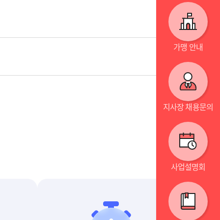
가맹 안내
지사장 채용문의
사업설명회