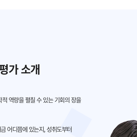
평가 소개
적 역량을 펼칠 수 있는 기회의 장을
금 어디쯤에 있는지, 성취도부터