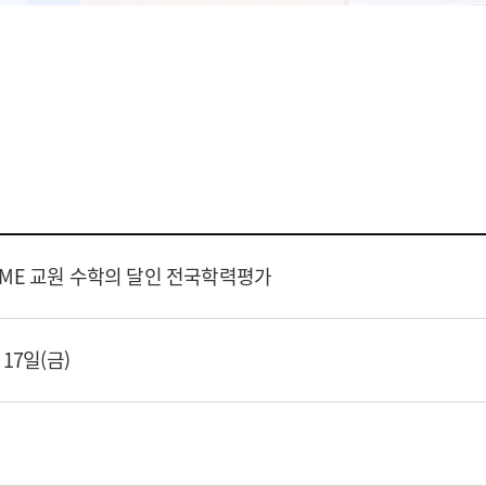
KSME 교원 수학의 달인 전국학력평가
 17일(금)