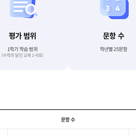
평가 범위
문항 수
1학기 학습 범위
학년별 25문항
(수학의 달인 교재 1~6호)
문항 수