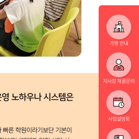
가맹 안내
지사장 채용문의
사업설명회