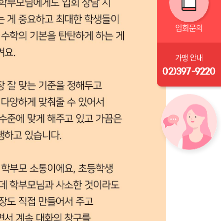
입회문의
가맹 안내
02)397-9220